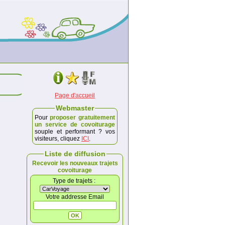
Page d'accueil
Webmaster
Pour
proposer gratuitement
un service de covoiturage
souple et performant ? vos
visiteurs, cliquez
ICI
.
Liste de diffusion
Recevoir les nouveaux trajets
covoiturage
Type de trajets :
Votre addresse Email