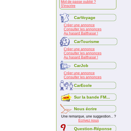
Mot de passe oublié ?
S'inscrire
CarVoyage
Créer une annonce
Consulter les annonces
Au hasard Balthasar !
CarTourisme
Créer une annonce
Consulter les annonces
Au hasard Balthasar !
CarJob
Créer une annonce
Consulter les annonces
CarEcole
Sur la bande FM...
Nous écrire
Une remarque, une suggestion... ?
Ecrivez nous
Question-Réponse