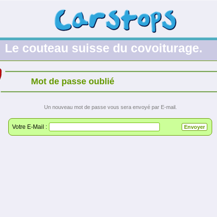
Le couteau suisse du covoiturage.
Mot de passe oublié
Un nouveau mot de passe vous sera envoyé par E-mail.
Votre E-Mail :