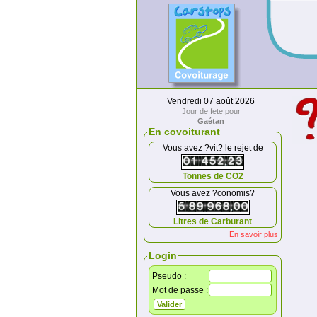
Vendredi 07 août 2026
Jour de fete pour
Gaétan
En covoiturant
Vous avez ?vit? le rejet de
Tonnes de CO2
Vous avez ?conomis?
Litres de Carburant
En savoir plus
Login
Pseudo :
Mot de passe :