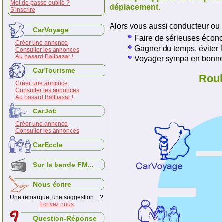
Mot de passe oublié ?
déplacement.
S'inscrire
Alors vous aussi conducteur ou 
CarVoyage
Faire de sérieuses écono
Créer une annonce
Gagner du temps, éviter l
Consulter les annonces
Au hasard Balthasar !
Voyager sympa en bonne
CarTourisme
Roul
Créer une annonce
Consulter les annonces
Au hasard Balthasar !
CarJob
Créer une annonce
Consulter les annonces
CarEcole
Sur la bande FM...
Nous écrire
Une remarque, une suggestion... ?
Ecrivez nous
Question-Réponse